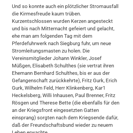
Und so konnte auch ein plötzlicher Stromausfall
die Kirmesfreude kaum trüben.
Kurzentschlossen wurden Kerzen angesteckt
und bis nach Mitternacht gefeiert und gelacht,
ehe man am folgenden Tag mit dem
Pferdefuhrwerk nach Siegburg fuhr, um neue
Stromleitungsmasten zu holen. Die
Vereinsmitglieder Johann Winkler, Josef
Müßgen, Elisabeth Schulthes (sie vertrat ihren
Ehemann Bernhard Schulthes, bis er aus der
Gefangenschaft zurückkehrte), Fritz Gurk, Erich
Gurk, Wilhelm Feld, Herr Klinkenberg, Kar1
Heckelsberg, Willi Inhausen, Paul Brenner, Fritz
Rösgen und Therese Bette (die ebenfalls für den
an der Kriegsfront eingesetzten Gatten
einsprang) sorgten nach dem Kriegsende dafür,
daß der Freundschaftsbund wieder zu neuem
Leben erwachte.