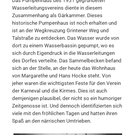
Das Pumpenhaus des 1931 gegründeten
Wasserleitungsvereins diente in diesem
Zusammenhang als Gärkammer. Dieses
historische Pumpenhaus ist noch erhalten und
ist an der Wegkreuzung Grintener Weg und
Talstraße zu entdecken. Das Wasser wurde von
dort zu einem Wasserbassin gepumpt, wo es
sich durch Eigendruck in die Wasserleitungen
des Dorfes verteilte. Das Sammelbecken befand
sich an der Stelle, an der heute das Wohnhaus
von Margarethe und Hans Hocke steht. Von
jeher waren die wichtigsten Feste für den Verein
der Karneval und die Kirmes. Dies ist auch
demjenigen plausibel, der nicht so ein humoriger
Zeitgenosse ist. Und dennoch identifizierten sich
viele mit den fröhlichen Tagen und hatten ihren
Spaß an den närrischen Umtrieben.