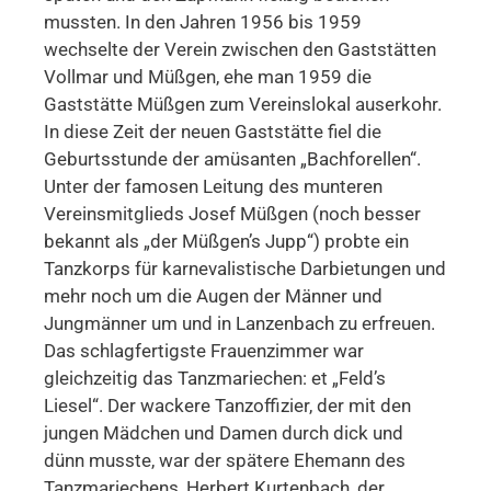
mussten. In den Jahren 1956 bis 1959
wechselte der Verein zwischen den Gaststätten
Vollmar und Müßgen, ehe man 1959 die
Gaststätte Müßgen zum Vereinslokal auserkohr.
In diese Zeit der neuen Gaststätte fiel die
Geburtsstunde der amüsanten „Bachforellen“.
Unter der famosen Leitung des munteren
Vereinsmitglieds Josef Müßgen (noch besser
bekannt als „der Müßgen’s Jupp“) probte ein
Tanzkorps für karnevalistische Darbietungen und
mehr noch um die Augen der Männer und
Jungmänner um und in Lanzenbach zu erfreuen.
Das schlagfertigste Frauenzimmer war
gleichzeitig das Tanzmariechen: et „Feld’s
Liesel“. Der wackere Tanzoffizier, der mit den
jungen Mädchen und Damen durch dick und
dünn musste, war der spätere Ehemann des
Tanzmariechens, Herbert Kurtenbach, der