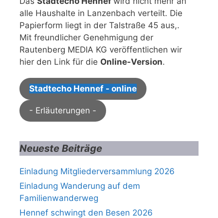
Das
Stadtecho Hennef
wird nicht mehr an
alle Haushalte in Lanzenbach verteilt. Die
Papierform liegt in der Talstraße 45 aus,.
Mit freundlicher Genehmigung der
Rautenberg MEDIA KG veröffentlichen wir
hier den Link für die
Online-Version
.
Stadtecho Hennef - online
- Erläuterungen -
Neueste Beiträge
Einladung Mitgliederversammlung 2026
Einladung Wanderung auf dem
Familienwanderweg
Hennef schwingt den Besen 2026