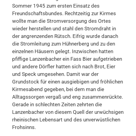
Sommer 1945 zum ersten Einsatz des
Freundschaftsbundes. Rechtzeitig zur Kirmes
wollte man die Stromversorgung des Ortes
wieder herstellen und stahl den Stromdraht in
der angrenzenden Rütsch. Eifrig wurde danach
die Stromleitung zum Hühnerberg und zu den
einzelnen Häusern gelegt. Inzwischen hatten
pfiffige Lanzenbacher ein Fass Bier aufgetrieben
und andere Dörfler hatten sich nach Brot, Eier
und Speck umgesehen. Damit war der
Grundstock für einen ausgiebigen und fröhlichen
Kirmesabend gegeben, bei dem man die
Alltagssorgen vergaß und eng zusammenrückte.
Gerade in schlechten Zeiten zehrten die
Lanzenbacher von diesem Quell der urwüchsigen
rheinischen Lebensart und des unverwüstlichen
Frohsinns.