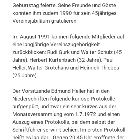
Geburtstag feierte. Seine Freunde und Gäste
konnten ihm zudem 1990 für sein 45jähriges
Vereinsjubiläum gratulieren.
Im August 1991 können folgende Mitglieder auf
eine langjährige Vereinszugehörigkeit
zurückblicken: Rudi Gurk und Walter Schulz (45
Jahre), Herbert Kurtenbach (32 Jahre), Paul
Heller, Walter Grotehans und Heinrich Thiebes
(25 Jahre).
Der Vorsitzende Edmund Heller hat in den
Niederschriften folgende kuriose Protokolle
aufgespürt, und zwar ein sehr kurzes aus der
Monatsversammlung vom 1.7.1972 und einen
Auszug eines Protokolls, bei dem selbst der
Schriftführer verwirrt schien. Im ersten Protokoll
heißt es lapidar: „Gegen 20.45 Uhr eröffnete der