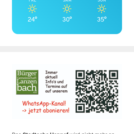
24°
30°
35°