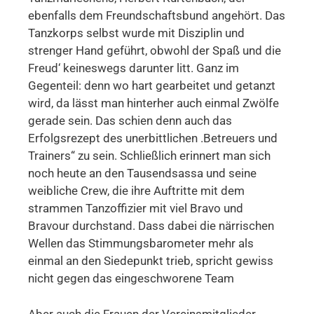
ebenfalls dem Freundschaftsbund angehört. Das
Tanzkorps selbst wurde mit Disziplin und
strenger Hand geführt, obwohl der Spaß und die
Freud‘ keineswegs darunter litt. Ganz im
Gegenteil: denn wo hart gearbeitet und getanzt
wird, da lässt man hinterher auch einmal Zwölfe
gerade sein. Das schien denn auch das
Erfolgsrezept des unerbittlichen .Betreuers und
Trainers“ zu sein. Schließlich erinnert man sich
noch heute an den Tausendsassa und seine
weibliche Crew, die ihre Auftritte mit dem
strammen Tanzoffizier mit viel Bravo und
Bravour durchstand. Dass dabei die närrischen
Wellen das Stimmungsbarometer mehr als
einmal an den Siedepunkt trieb, spricht gewiss
nicht gegen das eingeschworene Team
Aber auch die Frauen der Vereinsmitglieder