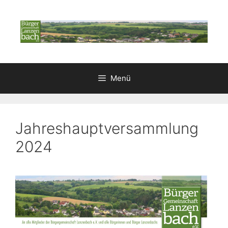
Zum
Inhalt
springen
Menü
Jahreshauptversammlung
2024