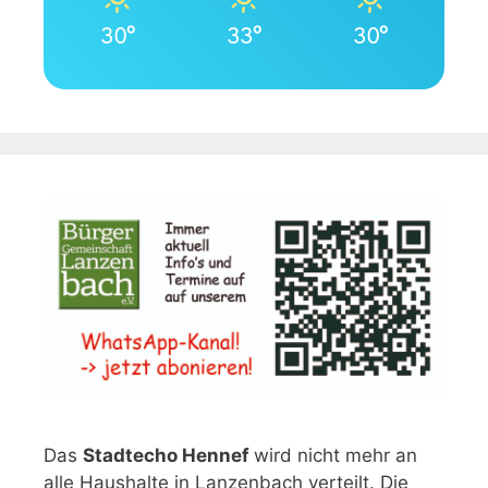
30°
33°
30°
Das
Stadtecho Hennef
wird nicht mehr an
alle Haushalte in Lanzenbach verteilt. Die