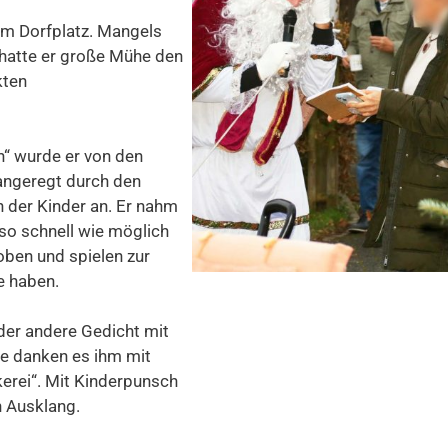
em Dorfplatz. Mangels
 hatte er große Mühe den
kten
n“ wurde er von den
 angeregt durch den
 der Kinder an. Er nahm
 so schnell wie möglich
oben und spielen zur
e haben.
oder andere Gedicht mit
ie danken es ihm mit
erei“. Mit Kinderpunsch
n Ausklang.