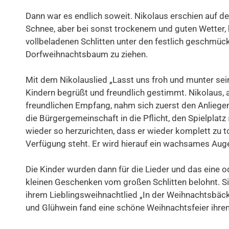
Dann war es endlich soweit. Nikolaus erschien auf d
Schnee, aber bei sonst trockenem und guten Wetter,
vollbeladenen Schlitten unter den festlich geschmüc
Dorfweihnachtsbaum zu ziehen.
Mit dem Nikolauslied „Lasst uns froh und munter sei
Kindern begrüßt und freundlich gestimmt. Nikolaus,
freundlichen Empfang, nahm sich zuerst den Anliegen
die Bürgergemeinschaft in die Pflicht, den Spielplatz
wieder so herzurichten, dass er wieder komplett zu t
Verfügung steht. Er wird hierauf ein wachsames Aug
Die Kinder wurden dann für die Lieder und das eine 
kleinen Geschenken vom großen Schlitten belohnt. S
ihrem Lieblingsweihnachtlied „In der Weihnachtsbäck
und Glühwein fand eine schöne Weihnachtsfeier ihre