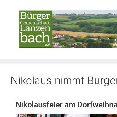
Nikolaus nimmt Bürger
Nikolausfeier am Dorfweih